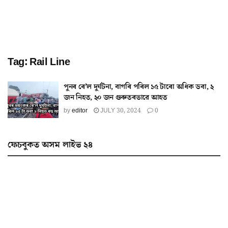
Tag:
Rail Line
পুনৰ ৰে’ল দুৰ্ঘটনা, বাগৰি পৰিল ১৫ টাৰো অধিক ডবা, ২
জন নিহত, ২০ জন গুৰুতৰভাৱে আহত
by
editor
JULY 30, 2024
0
ফেচবুকত অসম লাইভ ২৪