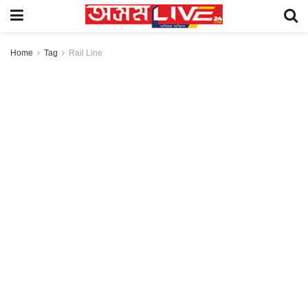
Home
Tag
Rail Line