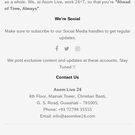
as a whole. We, at Asom Live, work 24×7, so that you’re
“Ahead
of Time, Always”
.
We’re Social
Make sure to subscribe to our Social Media handles to get regular
updates.
We post exclusive content and updates at these accounts. Stay
Tuned !!
Contact Us
Asom Live 24
4th Floor, Mainak Tower, Christian Basti,
G. S. Road, Guwahati – 781005,
Phone: +91 72798 35555
Email: info@asomlive24.com