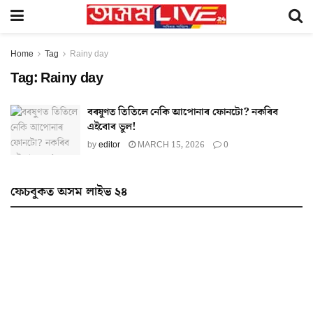
Home
Tag
Rainy day
Tag:
Rainy day
বৰষুণত তিতিলে নেকি আপোনাৰ ফোনটো? নকৰিব
এইবোৰ ভুল!
by
editor
MARCH 15, 2026
0
ফেচবুকত অসম লাইভ ২৪