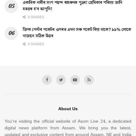
একাধিক নাৰীৰ সংগ পছন্দ শ্বাহৰুখৰ পুত্ৰৰ! প্ৰেমিকাৰ পৰিচয় জানি
হতভম্ব হ’ব আপুনি!
0 SHARES
জিন্স পেণ্টৰ পকেটৰ ওপৰত এখন সৰু পকেট কিয় থাকে? ৯৯% লোকে
নাজানে সঠিক উত্তৰ
0 SHARES
About Us
You’re visiting the official website of Asom Live 24, a dedicated
digital news platform from Assam. We bring you the latest,
updated and exclusive content from around Assam, NE and India