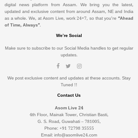
digital news platform from Assam. We bring you the latest,
updated and exclusive content from around Assam, NE and India
as a whole. We, at Asom Live, work 24×7, so that you’re
“Ahead
of Time, Always”
.
We’re Social
Make sure to subscribe to our Social Media handles to get regular
updates.
We post exclusive content and updates at these accounts. Stay
Tuned !!
Contact Us
Asom Live 24
4th Floor, Mainak Tower, Christian Basti,
G. S. Road, Guwahati – 781005,
Phone: +91 72798 35555
Email: info@asomlive24.com