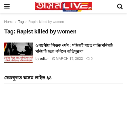
Home
Tag
Rapist killed by women
Tag:
Rapist killed by women
৫ বছৰীয়া শিশুক ধৰ্ষণ : মহিলাই গছত বান্ধি মৰিয়াই
মৰিয়াই হত্যা কৰিলে অভিযুক্তক
by
editor
MARCH 17, 2022
0
ফেচবুকত অসম লাইভ ২৪