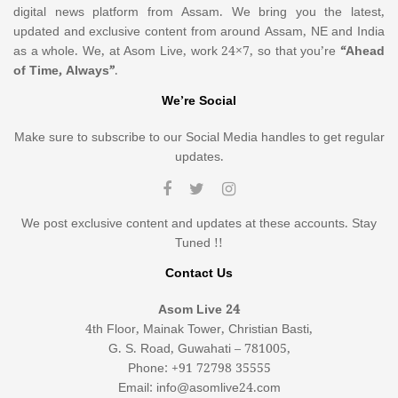
digital news platform from Assam. We bring you the latest,
updated and exclusive content from around Assam, NE and India
as a whole. We, at Asom Live, work 24×7, so that you’re
“Ahead
of Time, Always”
.
We’re Social
Make sure to subscribe to our Social Media handles to get regular
updates.
We post exclusive content and updates at these accounts. Stay
Tuned !!
Contact Us
Asom Live 24
4th Floor, Mainak Tower, Christian Basti,
G. S. Road, Guwahati – 781005,
Phone: +91 72798 35555
Email: info@asomlive24.com