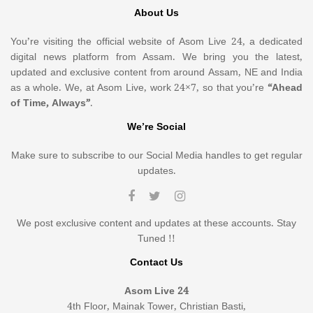
About Us
You’re visiting the official website of Asom Live 24, a dedicated
digital news platform from Assam. We bring you the latest,
updated and exclusive content from around Assam, NE and India
as a whole. We, at Asom Live, work 24×7, so that you’re
“Ahead
of Time, Always”
.
We’re Social
Make sure to subscribe to our Social Media handles to get regular
updates.
We post exclusive content and updates at these accounts. Stay
Tuned !!
Contact Us
Asom Live 24
4th Floor, Mainak Tower, Christian Basti,