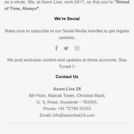
as a whole. We, at Asom Live, work 24×7, so that you’re
“Ahead
of Time, Always”
.
We’re Social
Make sure to subscribe to our Social Media handles to get regular
updates.
We post exclusive content and updates at these accounts. Stay
Tuned !!
Contact Us
Asom Live 24
4th Floor, Mainak Tower, Christian Basti,
G. S. Road, Guwahati – 781005,
Phone: +91 72798 35555
Email: info@asomlive24.com