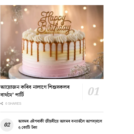
আয়োজন কৰিব নালাগে শিশুসকলৰ
বাৰ্থদে’ পাৰ্টি
0 SHARES
অসমৰ এইগৰাকী জীয়ৰীয়ে অসমৰ বন্যাৰ্তলৈ আগবঢ়ালে
৫ কোটি টকা