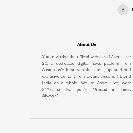
About Us
You’re visiting the official website of Asom Live
24, a dedicated digital news platform from
Assam. We bring you the latest, updated and
exclusive content from around Assam, NE and
India as a whole. We, at Asom Live, work
24×7, so that you’re
“Ahead of Time,
Always”
.