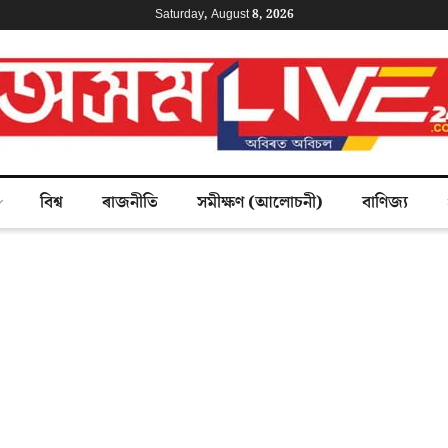
Saturday, August 8, 2026
বিশ্ব
ৰাজনীতি
সমীক্ষণ (আলোচনী)
বাণিজ্য