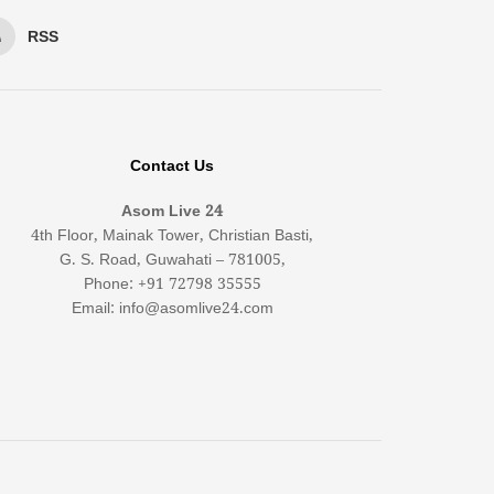
RSS
Contact Us
Asom Live 24
4th Floor, Mainak Tower, Christian Basti,
G. S. Road, Guwahati – 781005,
Phone: +91 72798 35555
Email: info@asomlive24.com