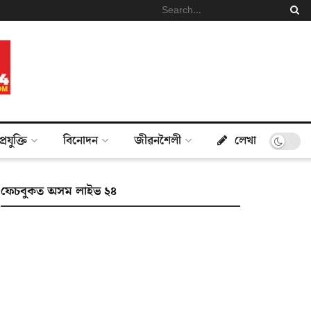
প্ৰযুক্তি
বিনোদন
জীৱনশৈলী
লেখা
ফেচবুকত অসম লাইভ ২৪