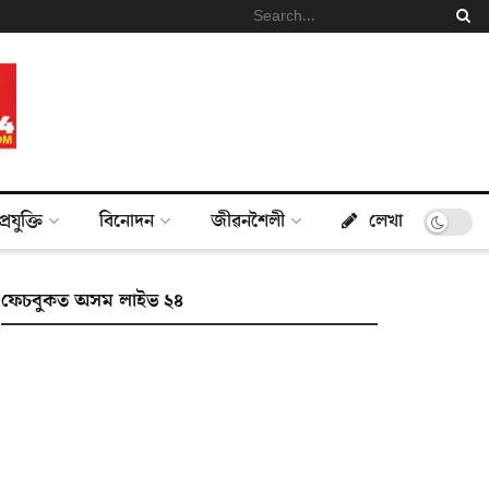
প্ৰযুক্তি
বিনোদন
জীৱনশৈলী
লেখা
ফেচবুকত অসম লাইভ ২৪