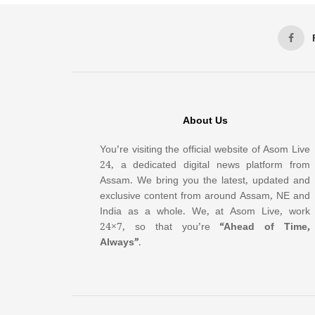
About Us
You’re visiting the official website of Asom Live
24, a dedicated digital news platform from
Assam. We bring you the latest, updated and
exclusive content from around Assam, NE and
India as a whole. We, at Asom Live, work
24×7, so that you’re
“Ahead of Time,
Always”
.