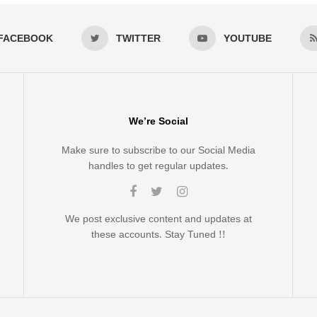
FACEBOOK
TWITTER
YOUTUBE
We’re Social
Make sure to subscribe to our Social Media
handles to get regular updates.
We post exclusive content and updates at
these accounts. Stay Tuned !!