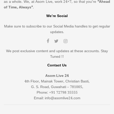
as a whole. We, at Asom Live, work 24×7, so that you’re
“Ahead
of Time, Always”
.
We’re Social
Make sure to subscribe to our Social Media handles to get regular
updates.
We post exclusive content and updates at these accounts. Stay
Tuned !!
Contact Us
Asom Live 24
4th Floor, Mainak Tower, Christian Basti,
G. S. Road, Guwahati – 781005,
Phone: +91 72798 35555
Email: info@asomlive24.com