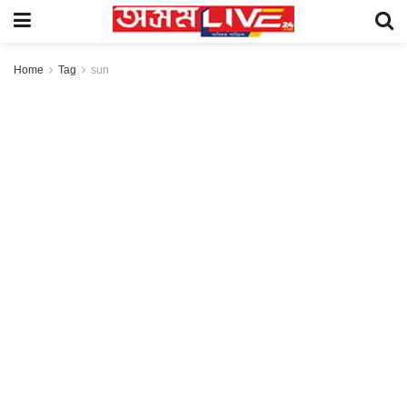
Home
Tag
sun