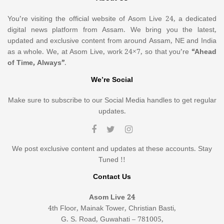
You’re visiting the official website of Asom Live 24, a dedicated
digital news platform from Assam. We bring you the latest,
updated and exclusive content from around Assam, NE and India
as a whole. We, at Asom Live, work 24×7, so that you’re
“Ahead
of Time, Always”
.
We’re Social
Make sure to subscribe to our Social Media handles to get regular
updates.
We post exclusive content and updates at these accounts. Stay
Tuned !!
Contact Us
Asom Live 24
4th Floor, Mainak Tower, Christian Basti,
G. S. Road, Guwahati – 781005,