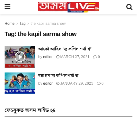
Home
Tag
the kapil sarma show
Tag:
the kapil sarma show
আকৌ আহিল ‘দ্য কপিল শর্মা শ্ব’
by
editor
MARCH 27, 2021
0
বন্ধ হ’ব দ্য কপিল শর্মা শ্ব’
by
editor
JANUARY 29, 2021
0
ফেচবুকত অসম লাইভ ২৪