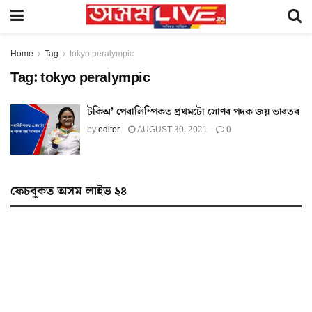
Home
Tag
tokyo peralympic
Tag:
tokyo peralympic
টকিঅ’ পেৰালিম্পিকত প্ৰথমটো সোণৰ পদক জয় ভাৰতৰ
by
editor
AUGUST 30, 2021
0
ফেচবুকত অসম লাইভ ২৪