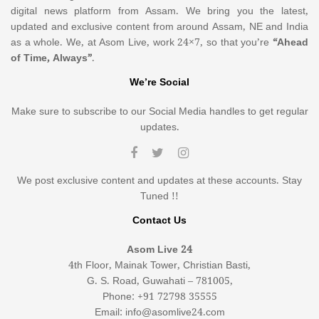
digital news platform from Assam. We bring you the latest,
updated and exclusive content from around Assam, NE and India
as a whole. We, at Asom Live, work 24×7, so that you’re
“Ahead
of Time, Always”
.
We’re Social
Make sure to subscribe to our Social Media handles to get regular
updates.
We post exclusive content and updates at these accounts. Stay
Tuned !!
Contact Us
Asom Live 24
4th Floor, Mainak Tower, Christian Basti,
G. S. Road, Guwahati – 781005,
Phone: +91 72798 35555
Email: info@asomlive24.com