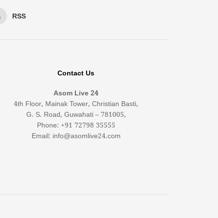
RSS
Contact Us
Asom Live 24
4th Floor, Mainak Tower, Christian Basti,
G. S. Road, Guwahati – 781005,
Phone: +91 72798 35555
Email: info@asomlive24.com