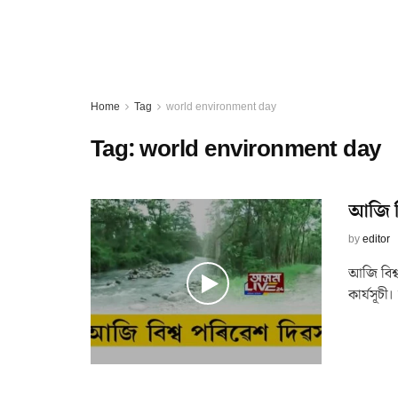
Home
Tag
world environment day
Tag:
world environment day
আজি বি
by
editor
আজি বিশ্ব
কার্যসূচ