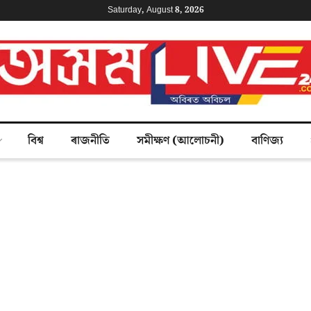
Saturday, August 8, 2026
বিশ্ব
ৰাজনীতি
সমীক্ষণ (আলোচনী)
বাণিজ্য