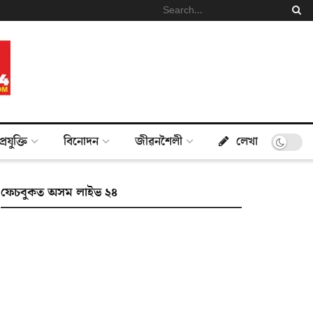
প্ৰযুক্তি
বিনোদন
জীৱনশৈলী
লেখা
ফেচবুকত অসম লাইভ ২৪