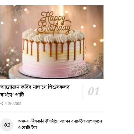
আয়োজন কৰিব নালাগে শিশুসকলৰ
বাৰ্থদে’ পাৰ্টি
0 SHARES
অসমৰ এইগৰাকী জীয়ৰীয়ে অসমৰ বন্যাৰ্তলৈ আগবঢ়ালে
৫ কোটি টকা