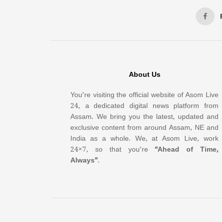
About Us
You’re visiting the official website of Asom Live
24, a dedicated digital news platform from
Assam. We bring you the latest, updated and
exclusive content from around Assam, NE and
India as a whole. We, at Asom Live, work
24×7, so that you’re
“Ahead of Time,
Always”
.