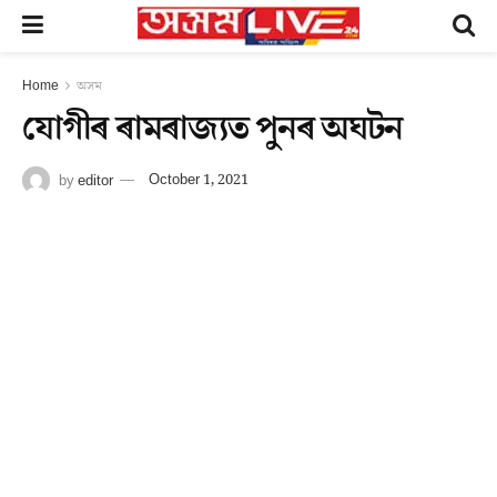
Home
অসম
যোগীৰ ৰামৰাজ্যত পুনৰ অঘটন
by
editor
October 1, 2021