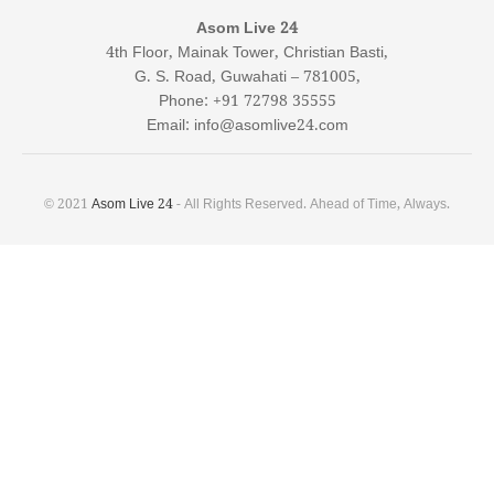
Asom Live 24
4th Floor, Mainak Tower, Christian Basti,
G. S. Road, Guwahati – 781005,
Phone: +91 72798 35555
Email: info@asomlive24.com
© 2021
Asom Live 24
- All Rights Reserved. Ahead of Time, Always.