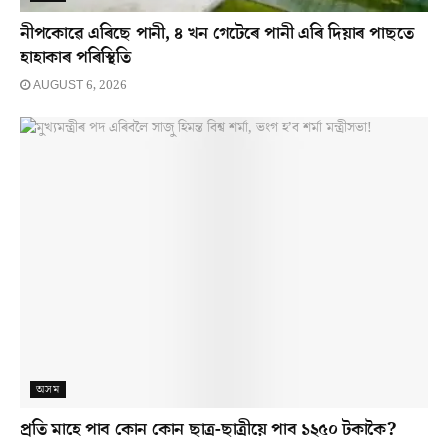
নীপকোৱে এৰিছে পানী, ৪ খন গেটেৰে পানী এৰি দিয়াৰ পাছতে
হাহাকাৰ পৰিস্থিতি
AUGUST 6, 2026
অসম
প্ৰতি মাহে পাব কোন কোন ছাত্ৰ-ছাত্ৰীয়ে পাব ১২৫০ টকাকৈ?