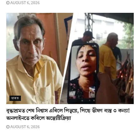
AUGUST 6, 2026
ভাৰত
বৃদ্ধাশ্ৰমত শেষ নিশ্বাস এৰিলে পিতৃয়ে, পিছে ভীষণ ব্যস্ত ৩ কন্যা!
অনলাইনতে কৰিলে অন্ত্যেষ্টিক্ৰিয়া
AUGUST 6, 2026