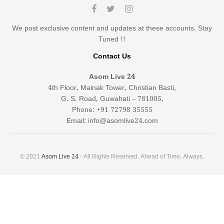
We post exclusive content and updates at these accounts. Stay
Tuned !!
Contact Us
Asom Live 24
4th Floor, Mainak Tower, Christian Basti,
G. S. Road, Guwahati – 781005,
Phone: +91 72798 35555
Email: info@asomlive24.com
© 2021
Asom Live 24
- All Rights Reserved. Ahead of Time, Always.