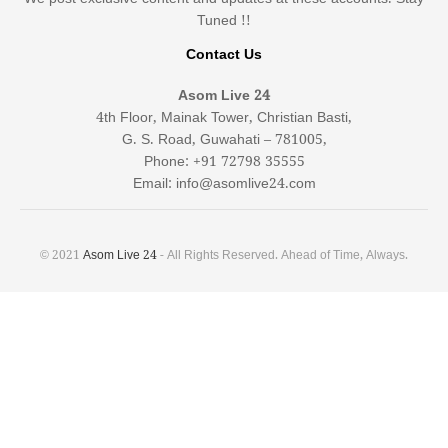
Tuned !!
Contact Us
Asom Live 24
4th Floor, Mainak Tower, Christian Basti,
G. S. Road, Guwahati – 781005,
Phone: +91 72798 35555
Email: info@asomlive24.com
© 2021
Asom Live 24
- All Rights Reserved. Ahead of Time, Always.