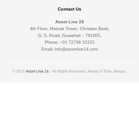
Contact Us
Asom Live 24
4th Floor, Mainak Tower, Christian Basti,
G. S. Road, Guwahati – 781005,
Phone: +91 72798 35555
Email: info@asomlive24.com
© 2021
Asom Live 24
- All Rights Reserved. Ahead of Time, Always.