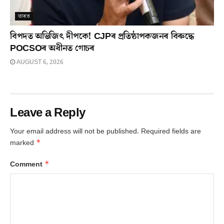
ভাৰত
বিপদত অভিজিৎ দীপকে! CJPৰ প্ৰতিষ্ঠাপকজনৰ বিৰুদ্ধে
POCSOৰ অধীনত গোচৰ
AUGUST 6, 2026
Leave a Reply
Your email address will not be published.
Required fields are
*
marked
*
Comment