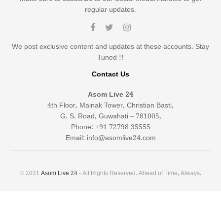
regular updates.
We post exclusive content and updates at these accounts. Stay
Tuned !!
Contact Us
Asom Live 24
4th Floor, Mainak Tower, Christian Basti,
G. S. Road, Guwahati – 781005,
Phone: +91 72798 35555
Email: info@asomlive24.com
© 2021
Asom Live 24
- All Rights Reserved. Ahead of Time, Always.