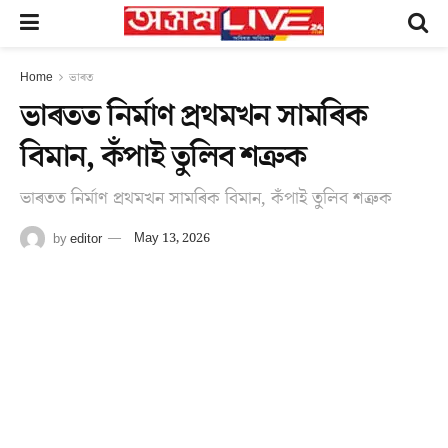
Home
ভাৰত
ভাৰতত নিৰ্মাণ প্ৰথমখন সামৰিক
বিমান, কঁপাই তুলিব শত্ৰুক
ভাৰতত নিৰ্মাণ প্ৰথমখন সামৰিক বিমান, কঁপাই তুলিব শত্ৰুক
by
editor
May 13, 2026