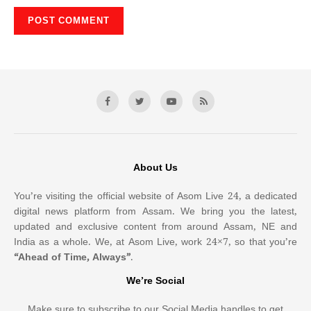
About Us
You’re visiting the official website of Asom Live 24, a dedicated
digital news platform from Assam. We bring you the latest,
updated and exclusive content from around Assam, NE and
India as a whole. We, at Asom Live, work 24×7, so that you’re
“Ahead of Time, Always”
.
We’re Social
Make sure to subscribe to our Social Media handles to get