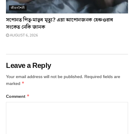
জীৱনশৈলী
সপোনত পিতৃ-মাতৃৰ মৃত্যু? এয়া আপোনজনক হেৰুওৱাৰ
সংকেত নেকি জানক
AUGUST 6, 2026
Leave a Reply
Your email address will not be published.
Required fields are
*
marked
*
Comment