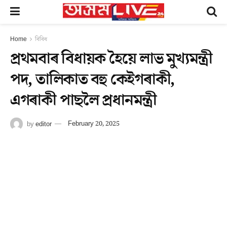
Home
বিবিধ
প্ৰথমবাৰ বিধায়ক হৈয়ে লাভ মুখ্যমন্ত্ৰী
পদ, তালিকাত বহু কেইগৰাকী,
এগৰাকী পাছলৈ প্ৰধানমন্ত্ৰী
by
editor
February 20, 2025