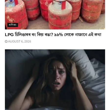
বাণিজ্য
LPG চিলিণ্ডাৰৰ ৰং কিয় ৰঙা? ৯৯% লোকে নাজানে এই কথা
AUGUST 6, 2026