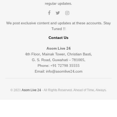
regular updates.
We post exclusive content and updates at these accounts. Stay
Tuned !!
Contact Us
Asom Live 24
4th Floor, Mainak Tower, Christian Basti,
G. S. Road, Guwahati – 781005,
Phone: +91 72798 35555
Email: info@asomlive24.com
© 2021
Asom Live 24
- All Rights Reserved. Ahead of Time, Always.