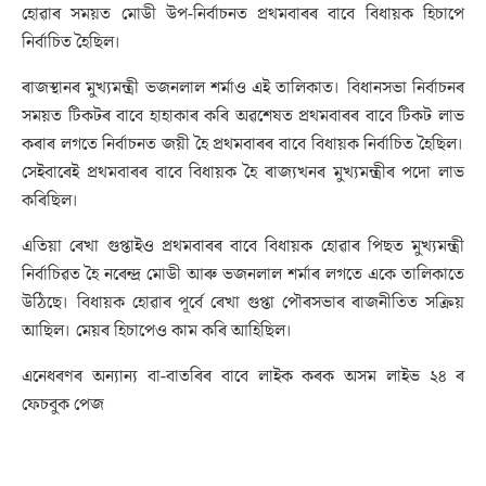
হোৱাৰ সময়ত মোডী উপ-নির্বাচনত প্ৰথমবাৰৰ বাবে বিধায়ক হিচাপে
নিৰ্বাচিত হৈছিল।
ৰাজস্থানৰ মুখ্যমন্ত্ৰী ভজনলাল শৰ্মাও এই তালিকাত। বিধানসভা নিৰ্বাচনৰ
সময়ত টিকটৰ বাবে হাহাকাৰ কৰি অৱশেষত প্ৰথমবাৰৰ বাবে টিকট লাভ
কৰাৰ লগতে নিৰ্বাচনত জয়ী হৈ প্ৰথমবাৰৰ বাবে বিধায়ক নিৰ্বাচিত হৈছিল।
সেইবাৰেই প্ৰথমবাৰৰ বাবে বিধায়ক হৈ ৰাজ্যখনৰ মুখ্যমন্ত্ৰীৰ পদো লাভ
কৰিছিল।
এতিয়া ৰেখা গুপ্তাইও প্ৰথমবাৰৰ বাবে বিধায়ক হোৱাৰ পিছত মুখ্যমন্ত্ৰী
নিৰ্বাচিৱত হৈ নৰেন্দ্ৰ মোডী আৰু ভজনলাল শৰ্মাৰ লগতে একে তালিকাতে
উঠিছে। বিধায়ক হোৱাৰ পূৰ্বে ৰেখা গুপ্তা পৌৰসভাৰ ৰাজনীতিত সক্ৰিয়
আছিল। মেয়ৰ হিচাপেও কাম কৰি আহিছিল।
এনেধৰণৰ অন্যান্য বা-বাতৰিৰ বাবে লাইক কৰক অসম লাইভ ২৪ ৰ
ফেচবুক পেজ