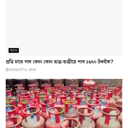
অসম
প্ৰতি মাহে পাব কোন কোন ছাত্ৰ-ছাত্ৰীয়ে পাব ১২৫০ টকাকৈ?
AUGUST 6, 2026