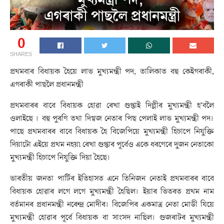
0
SHARES
প্ৰথমবাৰ বিধায়ক হৈয়ে লাভ মুখ্যমন্ত্ৰী পদ, তালিকাত বহু কেইগৰাকী,
এগৰাকী পাছলৈ প্ৰধানমন্ত্ৰী
প্রথমবাৰৰ বাবে বিধায়ক হোৱা ৰেখা গুপ্তাই দিল্লীৰ মুখ্যমন্ত্রী হ’বলৈ
ওলাইছে । বহু পুৰণি তথা দিগ্বজ নেতাৰ পিছ পেলাই লাভ মুখ্যমন্ত্ৰী পদ।
পাছে প্রথমবাৰৰ বাবে বিধায়ক হৈ বিজেপিয়ে মুখ্যমন্ত্রী হিচাপে নিযুক্তি
দিয়াটো এইয়ে প্ৰথম নহয়৷ ৰেখা গুপ্তাৰ পূৰ্বেও একে ধৰণেৰে দুজন নেতাকো
মুখ্যমন্ত্ৰী হিচাপে নিযুক্তি দিয়া হৈছে।
ভাৰতীয় জনতা পাৰ্টিৰ ইতিহাসত এনে তিনিজন নেতাই প্ৰথমবাৰৰ বাবে
বিধায়ক হোৱাৰ লগে লগে মুখ্যমন্ত্ৰী হৈছিল। ইয়াৰ ভিতৰত প্ৰথম নাম
বৰ্তমানৰ প্ৰধানমন্ত্ৰী নৰেন্দ্ৰ মোদীৰ। বিজেপিৰ একমাত্ৰ নেতা মোডী যিয়ে
মুখ্যমন্ত্ৰী হোৱাৰ পূৰ্বে বিধায়ক বা সাংসদ নাছিল। গুজৰাটৰ মুখ্যমন্ত্রী