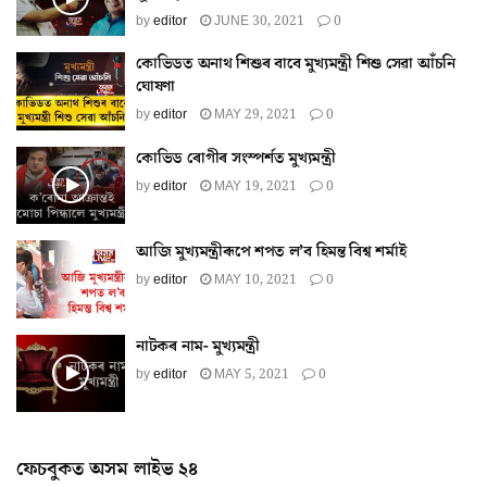
by
editor
JUNE 30, 2021
0
কোভিডত অনাথ শিশুৰ বাবে মুখ্যমন্ত্ৰী শিশু সেৱা আঁচনি
ঘোষণা
by
editor
MAY 29, 2021
0
কোভিড ৰোগীৰ সংস্পৰ্শত মুখ্যমন্ত্ৰী
by
editor
MAY 19, 2021
0
আজি মুখ্যমন্ত্ৰীৰূপে শপত ল’ব হিমন্ত বিশ্ব শৰ্মাই
by
editor
MAY 10, 2021
0
নাটকৰ নাম- মুখ্যমন্ত্ৰী
by
editor
MAY 5, 2021
0
ফেচবুকত অসম লাইভ ২৪