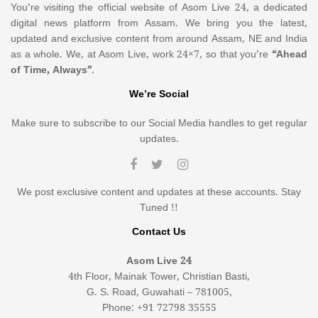
You’re visiting the official website of Asom Live 24, a dedicated
digital news platform from Assam. We bring you the latest,
updated and exclusive content from around Assam, NE and India
as a whole. We, at Asom Live, work 24×7, so that you’re
“Ahead
of Time, Always”
.
We’re Social
Make sure to subscribe to our Social Media handles to get regular
updates.
We post exclusive content and updates at these accounts. Stay
Tuned !!
Contact Us
Asom Live 24
4th Floor, Mainak Tower, Christian Basti,
G. S. Road, Guwahati – 781005,
Phone: +91 72798 35555