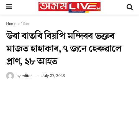
Home
বিবিধ
উৰা বাতৰি বিয়পি মন্দিৰৰ ভক্তৰ
মাজত হাহাকাৰ, ৭ জনে হেৰুৱালে
প্ৰাণ, ২৮ আহত
by
editor
July 27, 2025