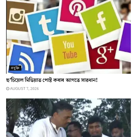
প্ৰযুক্তি
ছ’চিয়েল মিডিয়াত পোষ্ট কৰাৰ আগতে সাৱধান!
AUGUST 7, 2026