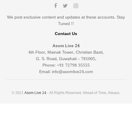
We post exclusive content and updates at these accounts. Stay
Tuned !!
Contact Us
Asom Live 24
4th Floor, Mainak Tower, Christian Basti,
G. S. Road, Guwahati – 781005,
Phone: +91 72798 35555
Email: info@asomlive24.com
© 2021
Asom Live 24
- All Rights Reserved. Ahead of Time, Always.