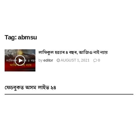
Tag:
abmsu
লাফিকুল হত্যাৰ ৪ বছৰ, আজিও নাই ন্যায়
by
editor
AUGUST 1, 2021
0
ফেচবুকত অসম লাইভ ২৪