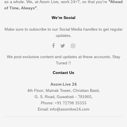
as a whole. We, at Asom Live, work 24×7, so that you’re
“Ahead
of Time, Always”
.
We’re Social
Make sure to subscribe to our Social Media handles to get regular
updates.
We post exclusive content and updates at these accounts. Stay
Tuned !!
Contact Us
Asom Live 24
4th Floor, Mainak Tower, Christian Basti,
G. S. Road, Guwahati – 781005,
Phone: +91 72798 35555
Email: info@asomlive24.com