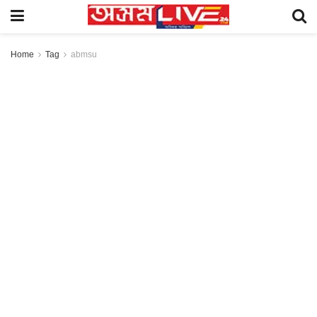
Home
Tag
abmsu