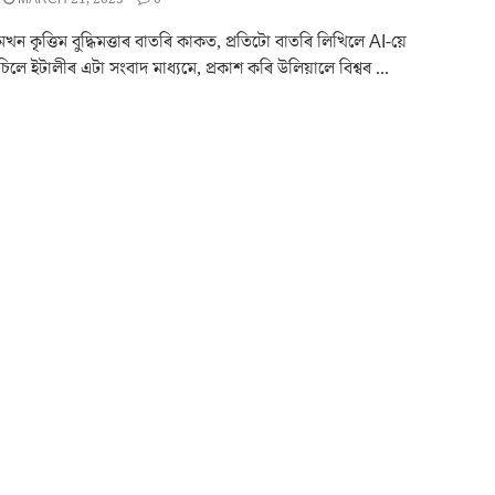
ৰথমখন কৃত্তিম বুদ্ধিমত্তাৰ বাতৰি কাকত, প্ৰতিটো বাতৰি লিখিলে AI-য়ে
িলে ইটালীৰ এটা সংবাদ মাধ্যমে, প্ৰকাশ কৰি উলিয়ালে বিশ্বৰ ...