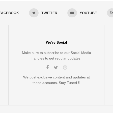
FACEBOOK
TWITTER
YOUTUBE
We’re Social
Make sure to subscribe to our Social Media
handles to get regular updates.
We post exclusive content and updates at
these accounts. Stay Tuned !!