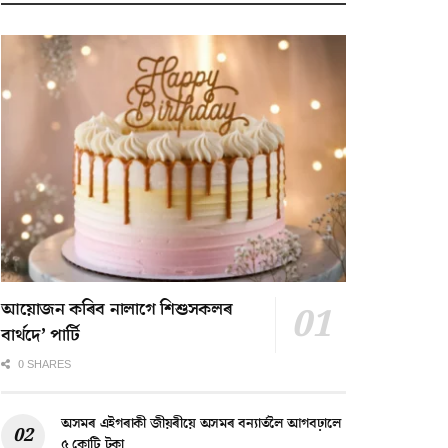
আয়োজন কৰিব নালাগে শিশুসকলৰ
বাৰ্থদে’ পাৰ্টি
0 SHARES
অসমৰ এইগৰাকী জীয়ৰীয়ে অসমৰ বন্যাৰ্তলৈ আগবঢ়ালে
৫ কোটি টকা