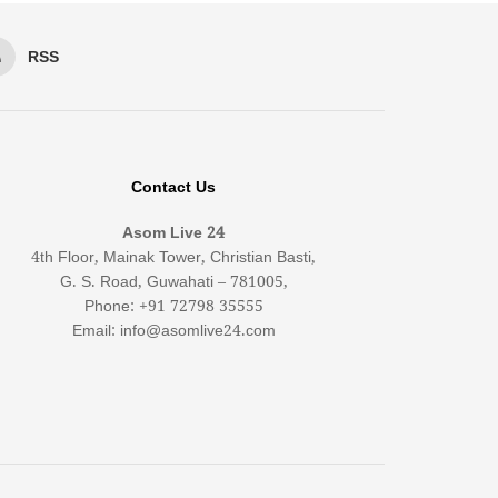
RSS
Contact Us
Asom Live 24
4th Floor, Mainak Tower, Christian Basti,
G. S. Road, Guwahati – 781005,
Phone: +91 72798 35555
Email: info@asomlive24.com