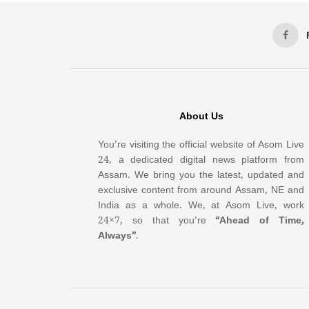
About Us
You’re visiting the official website of Asom Live
24, a dedicated digital news platform from
Assam. We bring you the latest, updated and
exclusive content from around Assam, NE and
India as a whole. We, at Asom Live, work
24×7, so that you’re
“Ahead of Time,
Always”
.