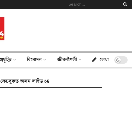
প্ৰযুক্তি
বিনোদন
জীৱনশৈলী
লেখা
ফেচবুকত অসম লাইভ ২৪