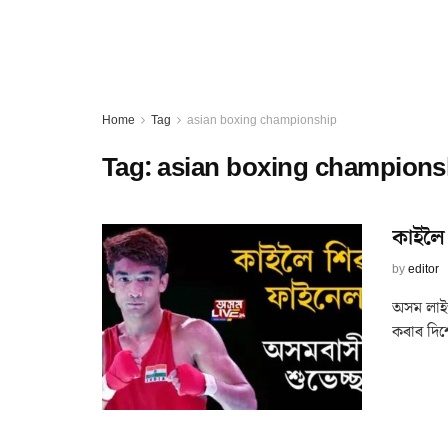
Home
Tag
asian boxing championship
Tag:
asian boxing champions
কাইলৈ 
by
editor
অসম লাইভ
কৰাৰ দিশ