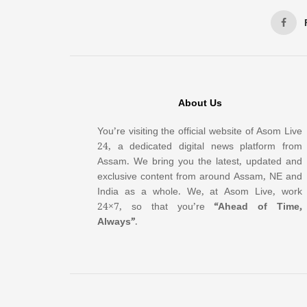
About Us
You’re visiting the official website of Asom Live
24, a dedicated digital news platform from
Assam. We bring you the latest, updated and
exclusive content from around Assam, NE and
India as a whole. We, at Asom Live, work
24×7, so that you’re
“Ahead of Time,
Always”
.