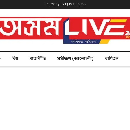
Thursday, August 6, 2026
বিশ্ব
ৰাজনীতি
সমীক্ষণ (আলোচনী)
বাণিজ্য