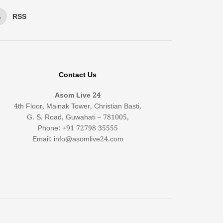
RSS
Contact Us
Asom Live 24
4th Floor, Mainak Tower, Christian Basti,
G. S. Road, Guwahati – 781005,
Phone: +91 72798 35555
Email: info@asomlive24.com