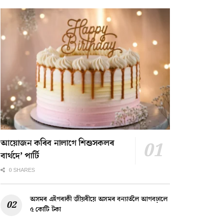
আয়োজন কৰিব নালাগে শিশুসকলৰ
বাৰ্থদে’ পাৰ্টি
0 SHARES
অসমৰ এইগৰাকী জীয়ৰীয়ে অসমৰ বন্যাৰ্তলৈ আগবঢ়ালে
৫ কোটি টকা