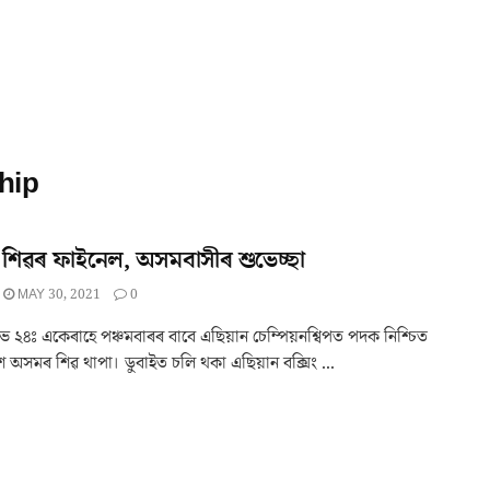
hip
শিৱৰ ফাইনেল, অসমবাসীৰ শুভেচ্ছা
MAY 30, 2021
0
 ২৪ঃ একেৰাহে পঞ্চমবাৰৰ বাবে এছিয়ান চেম্পিয়নশ্বিপত পদক নিশ্চিত
ে অসমৰ শিৱ থাপা। ডুবাইত চলি থকা এছিয়ান বক্সিং ...