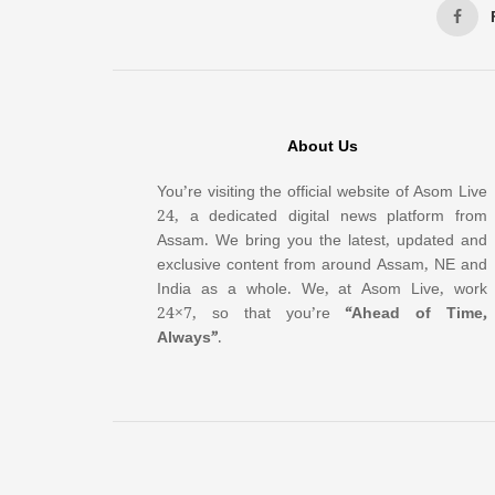
About Us
You’re visiting the official website of Asom Live
24, a dedicated digital news platform from
Assam. We bring you the latest, updated and
exclusive content from around Assam, NE and
India as a whole. We, at Asom Live, work
24×7, so that you’re
“Ahead of Time,
Always”
.