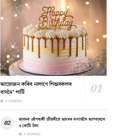
আয়োজন কৰিব নালাগে শিশুসকলৰ
বাৰ্থদে’ পাৰ্টি
0 SHARES
অসমৰ এইগৰাকী জীয়ৰীয়ে অসমৰ বন্যাৰ্তলৈ আগবঢ়ালে
৫ কোটি টকা
0 SHARES