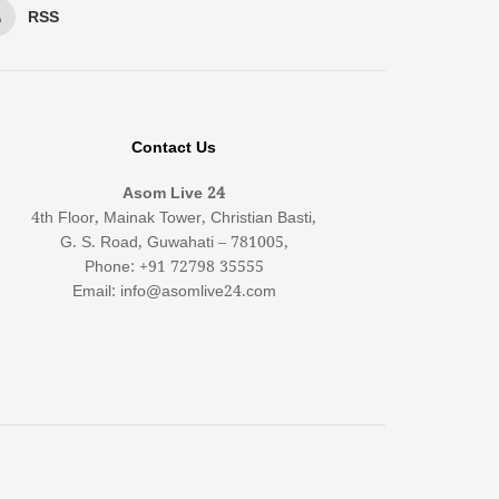
RSS
Contact Us
Asom Live 24
4th Floor, Mainak Tower, Christian Basti,
G. S. Road, Guwahati – 781005,
Phone: +91 72798 35555
Email: info@asomlive24.com