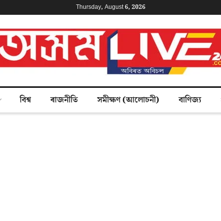
Thursday, August 6, 2026
বিশ্ব
ৰাজনীতি
সমীক্ষণ (আলোচনী)
বাণিজ্য