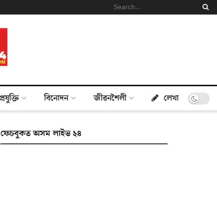
প্ৰযুক্তি
বিনোদন
জীৱনশৈলী
লেখা
ফেচবুকত অসম লাইভ ২৪