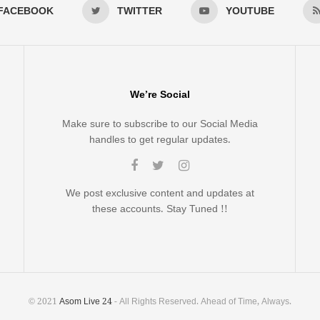
FACEBOOK
TWITTER
YOUTUBE
We’re Social
Make sure to subscribe to our Social Media
handles to get regular updates.
We post exclusive content and updates at
these accounts. Stay Tuned !!
© 2021
Asom Live 24
- All Rights Reserved. Ahead of Time, Always.