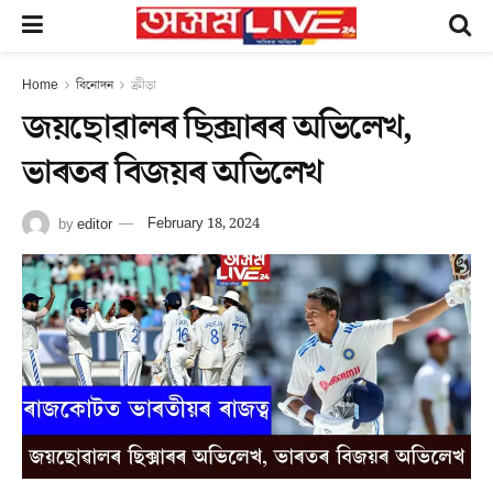
Home
বিনোদন
ক্ৰীড়া
জয়ছোৱালৰ ছিক্সাৰৰ অভিলেখ,
ভাৰতৰ বিজয়ৰ অভিলেখ
by
editor
February 18, 2024