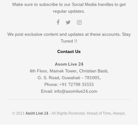
Make sure to subscribe to our Social Media handles to get
regular updates.
We post exclusive content and updates at these accounts. Stay
Tuned !!
Contact Us
Asom Live 24
4th Floor, Mainak Tower, Christian Basti,
G. S. Road, Guwahati – 781005,
Phone: +91 72798 35555
Email: info@asomlive24.com
© 2021
Asom Live 24
- All Rights Reserved. Ahead of Time, Always.