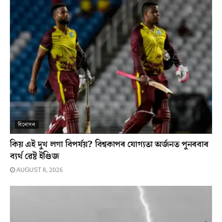
বিনোদন
কিয় এই দুখ লগা বিপৰ্যয়? বিশ্বকাপৰ যোগ্যতা অৰ্জনত পুনৰবাৰ
ব্যৰ্থ ৱেষ্ট ইণ্ডিজ
AUGUST 8, 2026