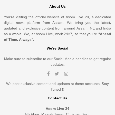
About Us
You’re visiting the official website of Asom Live 24, a dedicated
digital news platform from Assam. We bring you the latest,
updated and exclusive content from around Assam, NE and India
as a whole. We, at Asom Live, work 24×7, so that you’re
“Ahead
of Time, Always”
.
We’re Social
Make sure to subscribe to our Social Media handles to get regular
updates.
We post exclusive content and updates at these accounts. Stay
Tuned !!
Contact Us
Asom Live 24
4th Floor, Mainak Tower, Christian Basti,