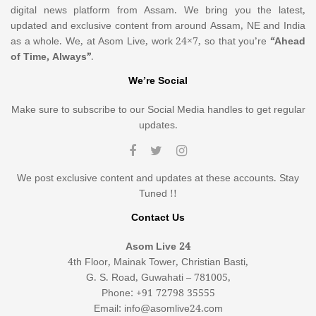
digital news platform from Assam. We bring you the latest,
updated and exclusive content from around Assam, NE and India
as a whole. We, at Asom Live, work 24×7, so that you’re
“Ahead
of Time, Always”
.
We’re Social
Make sure to subscribe to our Social Media handles to get regular
updates.
We post exclusive content and updates at these accounts. Stay
Tuned !!
Contact Us
Asom Live 24
4th Floor, Mainak Tower, Christian Basti,
G. S. Road, Guwahati – 781005,
Phone: +91 72798 35555
Email: info@asomlive24.com