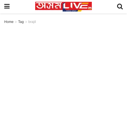
Home
Tag
brajil