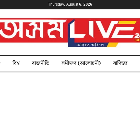
Thursday, August 6, 2026
বিশ্ব
ৰাজনীতি
সমীক্ষণ (আলোচনী)
বাণিজ্য