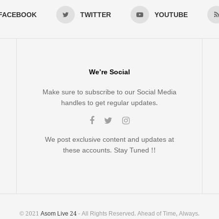
FACEBOOK
TWITTER
YOUTUBE
We’re Social
Make sure to subscribe to our Social Media
handles to get regular updates.
We post exclusive content and updates at
these accounts. Stay Tuned !!
© 2021
Asom Live 24
- All Rights Reserved. Ahead of Time, Always.