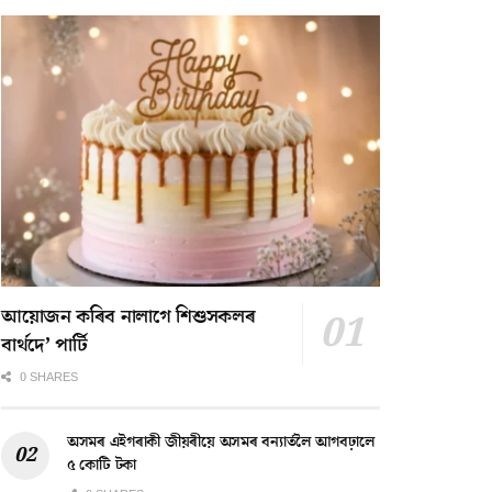
আয়োজন কৰিব নালাগে শিশুসকলৰ
বাৰ্থদে’ পাৰ্টি
0 SHARES
অসমৰ এইগৰাকী জীয়ৰীয়ে অসমৰ বন্যাৰ্তলৈ আগবঢ়ালে
৫ কোটি টকা