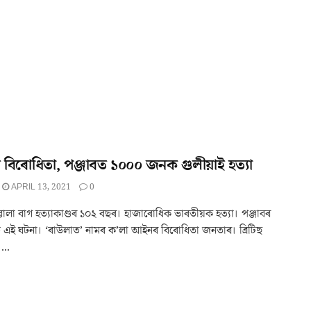
িৰোধিতা, পঞ্জাবত ১০০০ জনক গুলীয়াই হত্যা
APRIL 13, 2021
0
ালা বাগ হত্যাকাণ্ডৰ ১০২ বছৰ। হাজাৰোধিক ভাৰতীয়ক হত্যা। পঞ্জাবৰ
এই ঘটনা। ‘ৰাউলাত’ নামৰ ক’লা আইনৰ বিৰোধিতা জনতাৰ। ব্ৰিটিছ
...