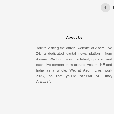
About Us
You’re visiting the official website of Asom Live
24, a dedicated digital news platform from
Assam. We bring you the latest, updated and
exclusive content from around Assam, NE and
India as a whole. We, at Asom Live, work
24×7, so that you’re
“Ahead of Time,
Always”
.