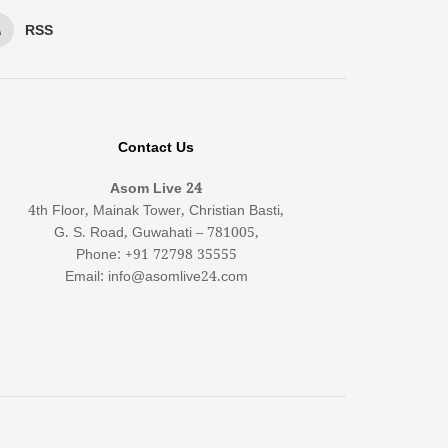
RSS
Contact Us
Asom Live 24
4th Floor, Mainak Tower, Christian Basti,
G. S. Road, Guwahati – 781005,
Phone: +91 72798 35555
Email: info@asomlive24.com