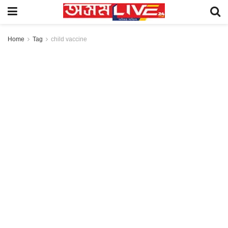
Home
Tag
child vaccine