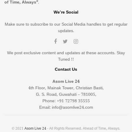
of Time, Always”
.
We’re Social
Make sure to subscribe to our Social Media handles to get regular
updates.
We post exclusive content and updates at these accounts. Stay
Tuned !!
Contact Us
Asom Live 24
4th Floor, Mainak Tower, Christian Basti,
G. S. Road, Guwahati – 781005,
Phone: +91 72798 35555
Email: info@asomlive24.com
© 2021
Asom Live 24
- All Rights Reserved. Ahead of Time, Always.