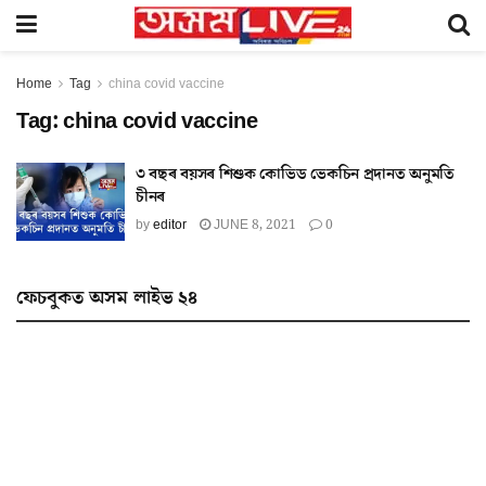
Home
Tag
china covid vaccine
Tag:
china covid vaccine
৩ বছৰ বয়সৰ শিশুক কোভিড ভেকচিন প্ৰদানত অনুমতি
চীনৰ
by
editor
JUNE 8, 2021
0
ফেচবুকত অসম লাইভ ২৪