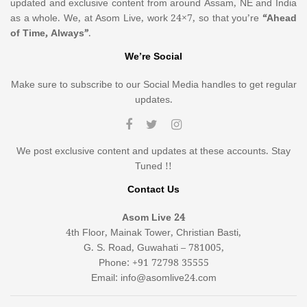
updated and exclusive content from around Assam, NE and India
as a whole. We, at Asom Live, work 24×7, so that you’re
“Ahead
of Time, Always”
.
We’re Social
Make sure to subscribe to our Social Media handles to get regular
updates.
We post exclusive content and updates at these accounts. Stay
Tuned !!
Contact Us
Asom Live 24
4th Floor, Mainak Tower, Christian Basti,
G. S. Road, Guwahati – 781005,
Phone: +91 72798 35555
Email: info@asomlive24.com