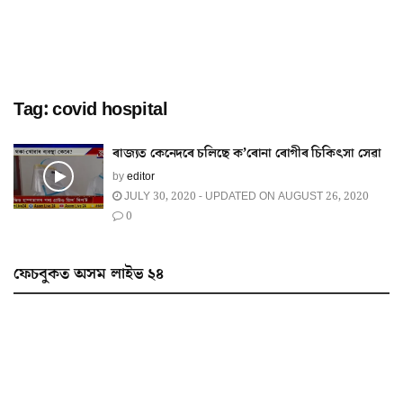
Tag:
covid hospital
ৰাজ‍্যত কেনেদৰে চলিছে ক’ৰোনা ৰোগীৰ চিকিৎসা সেৱা
by
editor
JULY 30, 2020 - UPDATED ON AUGUST 26, 2020
0
ফেচবুকত অসম লাইভ ২৪