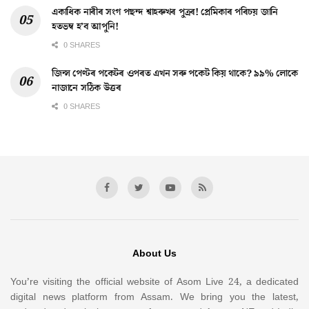
একাধিক নাৰীৰ সংগ পছন্দ শ্বাহৰুখৰ পুত্ৰৰ! প্ৰেমিকাৰ পৰিচয় জানি
হতভম্ব হ’ব আপুনি!
0 SHARES
জিন্স পেণ্টৰ পকেটৰ ওপৰত এখন সৰু পকেট কিয় থাকে? ৯৯% লোকে
নাজানে সঠিক উত্তৰ
0 SHARES
About Us
You’re visiting the official website of Asom Live 24, a dedicated
digital news platform from Assam. We bring you the latest,