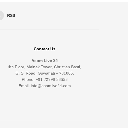
RSS
Contact Us
Asom Live 24
4th Floor, Mainak Tower, Christian Basti,
G. S. Road, Guwahati – 781005,
Phone: +91 72798 35555
Email: info@asomlive24.com