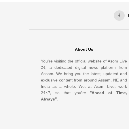
About Us
You’re visiting the official website of Asom Live
24, a dedicated digital news platform from
Assam. We bring you the latest, updated and
exclusive content from around Assam, NE and
India as a whole. We, at Asom Live, work
24×7, so that you’re
“Ahead of Time,
Always”
.