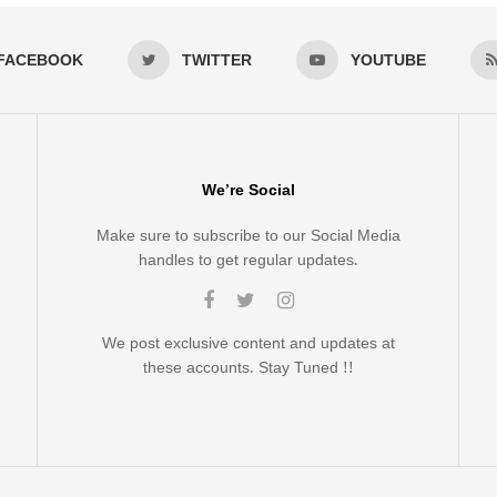
FACEBOOK
TWITTER
YOUTUBE
We’re Social
Make sure to subscribe to our Social Media
handles to get regular updates.
We post exclusive content and updates at
these accounts. Stay Tuned !!