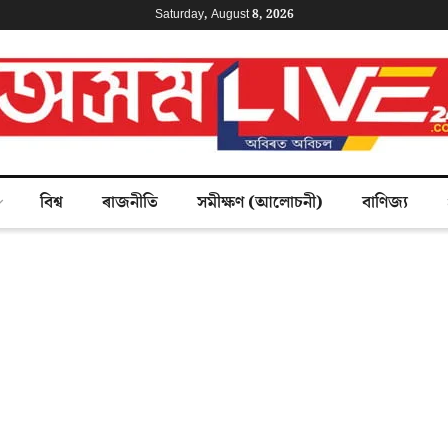
Saturday, August 8, 2026
বিশ্ব
ৰাজনীতি
সমীক্ষণ (আলোচনী)
বাণিজ্য