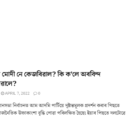
 মোদী নে কেজৰিৱাল? কি ক’লে অৰবিন্দ
ৱালে?
APRIL 7, 2022
0
ধানসভা নিৰ্বাচনত আম আদমি পাৰ্টিয়ে দৃষ্টান্তমূলক প্ৰদৰ্শন কৰাৰ পিছতে
জনৈতিক উচ্চাকাংশা বৃদ্ধি পোৱা পৰিলক্ষিত হৈছে৷ ইয়াৰ পিছতে দলটোৱে