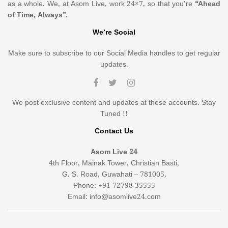
as a whole. We, at Asom Live, work 24×7, so that you’re
“Ahead
of Time, Always”
.
We’re Social
Make sure to subscribe to our Social Media handles to get regular
updates.
We post exclusive content and updates at these accounts. Stay
Tuned !!
Contact Us
Asom Live 24
4th Floor, Mainak Tower, Christian Basti,
G. S. Road, Guwahati – 781005,
Phone: +91 72798 35555
Email: info@asomlive24.com