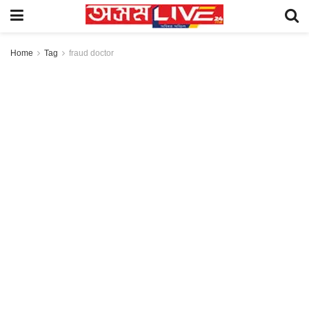
Home
Tag
fraud doctor