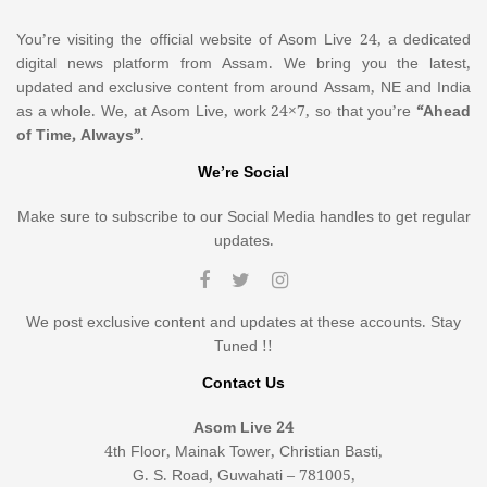
You’re visiting the official website of Asom Live 24, a dedicated
digital news platform from Assam. We bring you the latest,
updated and exclusive content from around Assam, NE and India
as a whole. We, at Asom Live, work 24×7, so that you’re
“Ahead
of Time, Always”
.
We’re Social
Make sure to subscribe to our Social Media handles to get regular
updates.
We post exclusive content and updates at these accounts. Stay
Tuned !!
Contact Us
Asom Live 24
4th Floor, Mainak Tower, Christian Basti,
G. S. Road, Guwahati – 781005,