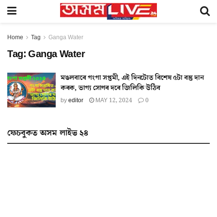
Home
Tag
Ganga Water
Tag:
Ganga Water
মঙলবাৰে গংগা সপ্তমী, এই দিনটোত বিশেষ ৫টা বস্তু দান
কৰক, ভাগ্য সোণৰ দৰে জিলিকি উঠিব
by
editor
MAY 12, 2024
0
ফেচবুকত অসম লাইভ ২৪