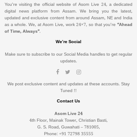
You’re visiting the official website of Asom Live 24, a dedicated
digital news platform from Assam. We bring you the latest,
updated and exclusive content from around Assam, NE and India
as a whole. We, at Asom Live, work 24×7, so that you’re
“Ahead
of Time, Always”
.
We’re Social
Make sure to subscribe to our Social Media handles to get regular
updates.
We post exclusive content and updates at these accounts. Stay
Tuned !!
Contact Us
Asom Live 24
4th Floor, Mainak Tower, Christian Basti,
G. S. Road, Guwahati – 781005,
Phone: +91 72798 35555