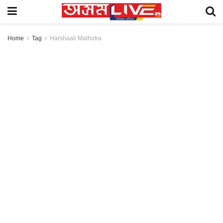
Home
Tag
Harshaali Malhotra