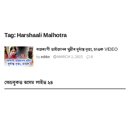
Tag:
Harshaali Malhotra
বজৰংগী ভাইজানৰ মুন্নীৰ দুৰ্দান্ত নৃত্য, চাওক VIDEO
by
editor
MARCH 2, 2021
0
ফেচবুকত অসম লাইভ ২৪