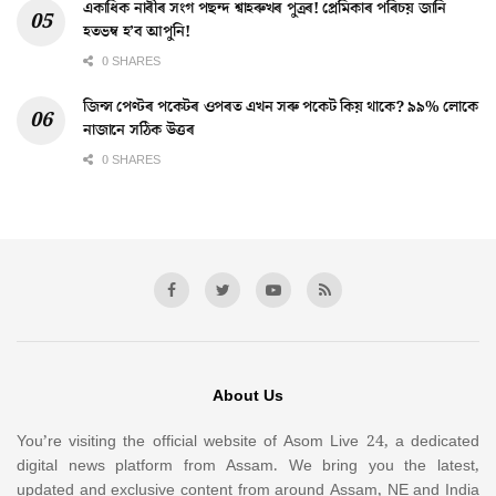
একাধিক নাৰীৰ সংগ পছন্দ শ্বাহৰুখৰ পুত্ৰৰ! প্ৰেমিকাৰ পৰিচয় জানি
হতভম্ব হ’ব আপুনি!
0 SHARES
জিন্স পেণ্টৰ পকেটৰ ওপৰত এখন সৰু পকেট কিয় থাকে? ৯৯% লোকে
নাজানে সঠিক উত্তৰ
0 SHARES
About Us
You’re visiting the official website of Asom Live 24, a dedicated
digital news platform from Assam. We bring you the latest,
updated and exclusive content from around Assam, NE and India