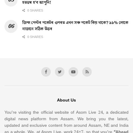
হতভম্ব হ’ব আপুনি!
0 SHARES
জিন্স পেণ্টৰ পকেটৰ ওপৰত এখন সৰু পকেট কিয় থাকে? ৯৯% লোকে
নাজানে সঠিক উত্তৰ
0 SHARES
About Us
You’re visiting the official website of Asom Live 24, a dedicated
digital news platform from Assam. We bring you the latest,
updated and exclusive content from around Assam, NE and India
as a whole. We, at Asom Live, work 24×7, so that you’re
“Ahead