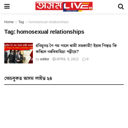
Home
Tag
homosexual relationships
Tag:
homosexual relationships
হনিমুনত গৈ গম পালে স্বামী সমকামী! ইয়াৰ পিছত কি
কৰিলে নৱবিবাহিতা পত্নীয়ে?
by
editor
APRIL 9, 2022
0
ফেচবুকত অসম লাইভ ২৪