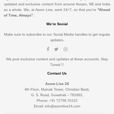
updated and exclusive content from around Assam, NE and India
as a whole. We, at Asom Live, work 24×7, so that you’re
“Ahead
of Time, Always”
.
We’re Social
Make sure to subscribe to our Social Media handles to get regular
updates.
We post exclusive content and updates at these accounts. Stay
Tuned !!
Contact Us
Asom Live 24
4th Floor, Mainak Tower, Christian Basti,
G. S. Road, Guwahati – 781005,
Phone: +91 72798 35555
Email: info@asomlive24.com