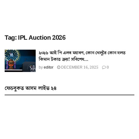
Tag:
IPL Auction 2026
২০২৬ আই পি এলৰ মহাৰণ, কোন খেলুৱৈ কোন দলত
কিমান টকাত ক্ৰয়! সবিশেষ…
by
editor
DECEMBER 16, 2025
0
ফেচবুকত অসম লাইভ ২৪