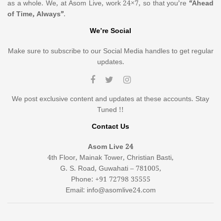
as a whole. We, at Asom Live, work 24×7, so that you’re
“Ahead
of Time, Always”
.
We’re Social
Make sure to subscribe to our Social Media handles to get regular
updates.
We post exclusive content and updates at these accounts. Stay
Tuned !!
Contact Us
Asom Live 24
4th Floor, Mainak Tower, Christian Basti,
G. S. Road, Guwahati – 781005,
Phone: +91 72798 35555
Email: info@asomlive24.com