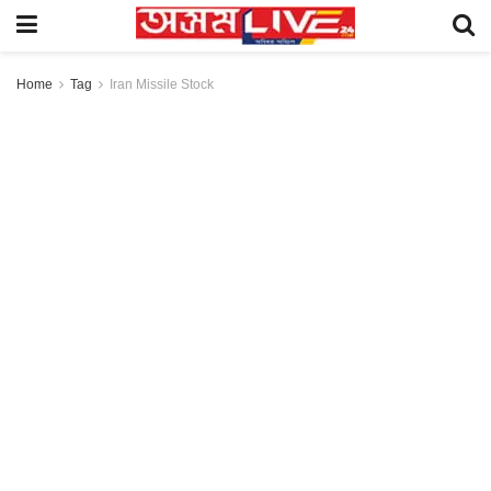
Home
Tag
Iran Missile Stock