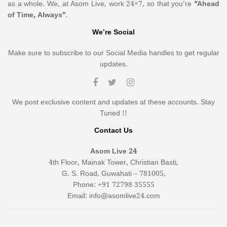
as a whole. We, at Asom Live, work 24×7, so that you’re
“Ahead
of Time, Always”
.
We’re Social
Make sure to subscribe to our Social Media handles to get regular
updates.
We post exclusive content and updates at these accounts. Stay
Tuned !!
Contact Us
Asom Live 24
4th Floor, Mainak Tower, Christian Basti,
G. S. Road, Guwahati – 781005,
Phone: +91 72798 35555
Email: info@asomlive24.com