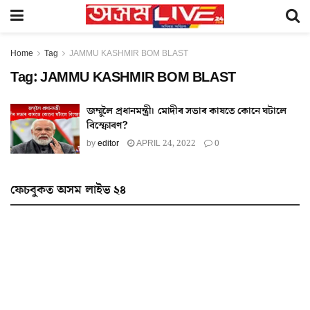
Home
Tag
JAMMU KASHMIR BOM BLAST
Tag:
JAMMU KASHMIR BOM BLAST
জম্মুলৈ প্ৰধানমন্ত্ৰী। মোদীৰ সভাৰ কাষতে কোনে ঘটালে
বিস্ফোৰণ?
by
editor
APRIL 24, 2022
0
ফেচবুকত অসম লাইভ ২৪