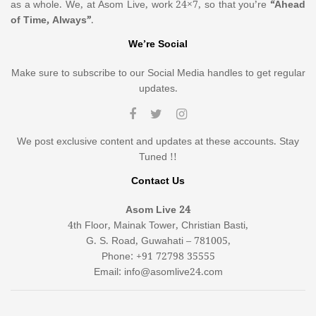
as a whole. We, at Asom Live, work 24×7, so that you’re
“Ahead
of Time, Always”
.
We’re Social
Make sure to subscribe to our Social Media handles to get regular
updates.
We post exclusive content and updates at these accounts. Stay
Tuned !!
Contact Us
Asom Live 24
4th Floor, Mainak Tower, Christian Basti,
G. S. Road, Guwahati – 781005,
Phone: +91 72798 35555
Email: info@asomlive24.com