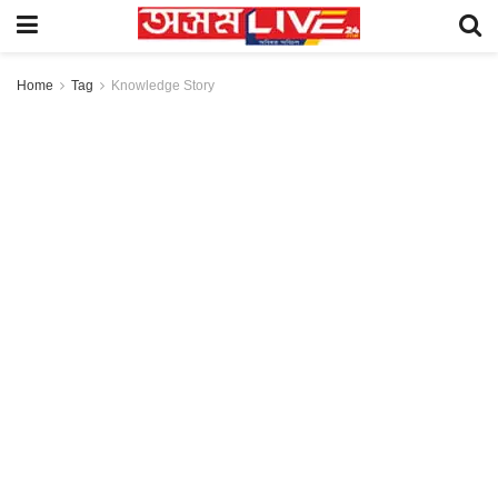
Home
Tag
Knowledge Story