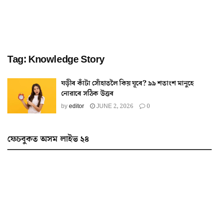
Tag:
Knowledge Story
ঘড়ীৰ কাঁটা সোঁহাতলৈ কিয় ঘূৰে? ৯৯ শতাংশ মানুহে
নোৱাৰে সঠিক উত্তৰ
by
editor
JUNE 2, 2026
0
ফেচবুকত অসম লাইভ ২৪