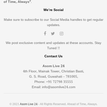
of Time, Always”
.
We’re Social
Make sure to subscribe to our Social Media handles to get regular
updates.
We post exclusive content and updates at these accounts. Stay
Tuned !!
Contact Us
Asom Live 24
4th Floor, Mainak Tower, Christian Basti,
G. S. Road, Guwahati – 781005,
Phone: +91 72798 35555
Email: info@asomlive24.com
© 2021
Asom Live 24
- All Rights Reserved. Ahead of Time, Always.