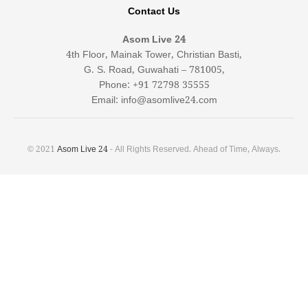
Contact Us
Asom Live 24
4th Floor, Mainak Tower, Christian Basti,
G. S. Road, Guwahati – 781005,
Phone: +91 72798 35555
Email: info@asomlive24.com
© 2021
Asom Live 24
- All Rights Reserved. Ahead of Time, Always.