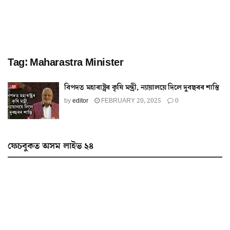
Tag:
Maharastra Minister
বিপদত মহাৰাষ্ট্ৰৰ কৃষি মন্ত্ৰী, ন্যায়ালয়ে দিলে দুবছৰৰ শাস্তি
by
editor
FEBRUARY 20, 2025
0
ফেচবুকত অসম লাইভ ২৪