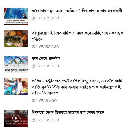
ক’ৰোনাৰ নতুন উদ্বেগ ‘অমিক্ৰন’, বিশ্ব স্বাস্থ্য সংস্থাৰ সতৰ্কবাণী
5 YEARS AGO
আপুনিয়ো এই দিশত বহি খাদ্য গ্ৰহণ কৰে নেকি, পাব নকৰাত্মক
শক্তিহে
2 YEARS AGO
কাৰ কেনে প্ৰদৰ্শন?
5 YEARS AGO
পাকিস্তান মন্ত্ৰীসভাত তেওঁ আছিল হিন্দু সাংসদ, ভাৰতলৈ আহি
আজি কুলফি বিক্ৰি কৰি সংসাৰ চলাইছে পাক আইনপ্ৰণেতাই,
আঁৰত কি কাৰণ?
1 YEAR AGO
শিক্ষাতো দেশৰ ভিতৰতে অসমৰ স্থান শেষৰ ফালে
5 YEARS AGO