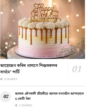
আয়োজন কৰিব নালাগে শিশুসকলৰ
বাৰ্থদে’ পাৰ্টি
0 SHARES
অসমৰ এইগৰাকী জীয়ৰীয়ে অসমৰ বন্যাৰ্তলৈ আগবঢ়ালে
৫ কোটি টকা
0 SHARES