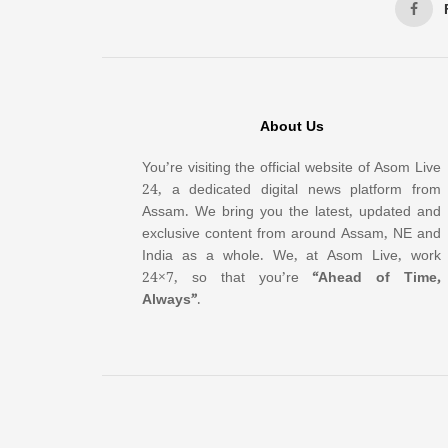
About Us
You’re visiting the official website of Asom Live
24, a dedicated digital news platform from
Assam. We bring you the latest, updated and
exclusive content from around Assam, NE and
India as a whole. We, at Asom Live, work
24×7, so that you’re
“Ahead of Time,
Always”
.