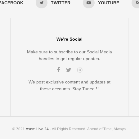
FACEBOOK
TWITTER
YOUTUBE
We’re Social
Make sure to subscribe to our Social Media
handles to get regular updates.
We post exclusive content and updates at
these accounts. Stay Tuned !!
© 2021
Asom Live 24
- All Rights Reserved. Ahead of Time, Always.