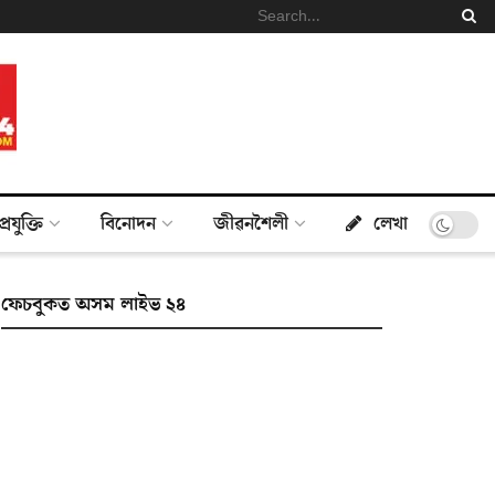
প্ৰযুক্তি
বিনোদন
জীৱনশৈলী
লেখা
ফেচবুকত অসম লাইভ ২৪