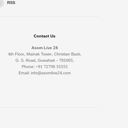
RSS
Contact Us
Asom Live 24
4th Floor, Mainak Tower, Christian Basti,
G. S. Road, Guwahati – 781005,
Phone: +91 72798 35555
Email: info@asomlive24.com