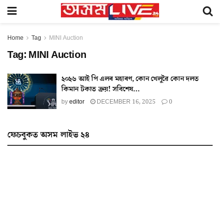
Home
Tag
MINI Auction
Tag:
MINI Auction
২০২৬ আই পি এলৰ মহাৰণ, কোন খেলুৱৈ কোন দলত
কিমান টকাত ক্ৰয়! সবিশেষ…
by
editor
DECEMBER 16, 2025
0
ফেচবুকত অসম লাইভ ২৪