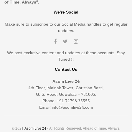
of Time, Always”
.
We’re Social
Make sure to subscribe to our Social Media handles to get regular
updates.
We post exclusive content and updates at these accounts. Stay
Tuned !!
Contact Us
Asom Live 24
4th Floor, Mainak Tower, Christian Basti,
G. S. Road, Guwahati – 781005,
Phone: +91 72798 35555
Email: info@asomlive24.com
© 2021
Asom Live 24
- All Rights Reserved. Ahead of Time, Always.