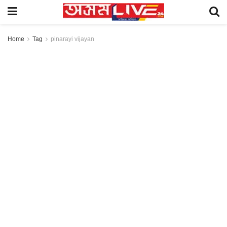
Home
Tag
pinarayi vijayan