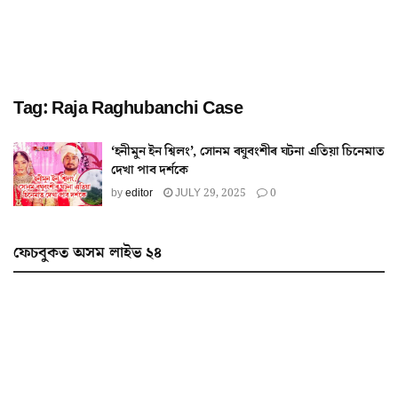
Tag:
Raja Raghubanchi Case
‘হনীমুন ইন শ্বিলং’, সোনম ৰঘুবংশীৰ ঘটনা এতিয়া চিনেমাত
দেখা পাব দৰ্শকে
by
editor
JULY 29, 2025
0
ফেচবুকত অসম লাইভ ২৪