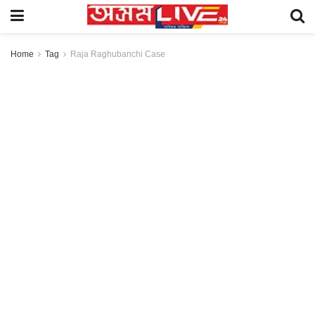
Home
Tag
Raja Raghubanchi Case